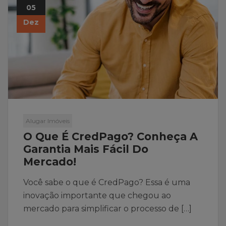
05
Dez
Alugar Imóveis
O Que É CredPago? Conheça A
Garantia Mais Fácil Do
Mercado!
Você sabe o que é CredPago? Essa é uma
inovação importante que chegou ao
mercado para simplificar o processo de […]