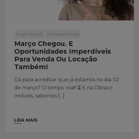
Alugar Imóveis
Comprar Imóveis
Março Chegou. E
Oportunidades Imperdíveis
Para Venda Ou Locação
Também!
Dá para acreditar que já estamos no dia 02
de março? O tempo voa!! ⏳ E na Cibraco
Imóveis, sabemos […]
LEIA MAIS