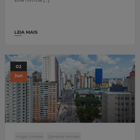
LEIA MAIS
02
Jun
Alugar Imóveis
Comprar Imóveis