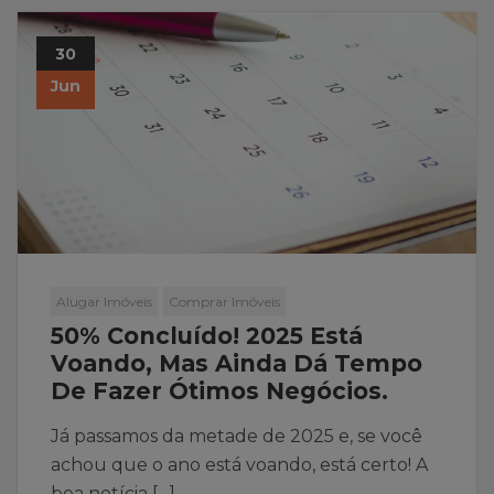
30
Jun
Alugar Imóveis
Comprar Imóveis
50% Concluído! 2025 Está
Voando, Mas Ainda Dá Tempo
De Fazer Ótimos Negócios.
Já passamos da metade de 2025 e, se você
achou que o ano está voando, está certo! A
boa notícia […]