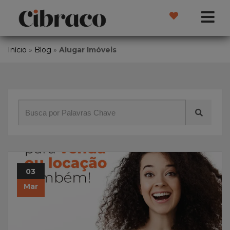
Início
»
Blog
»
Alugar Imóveis
03
Mar