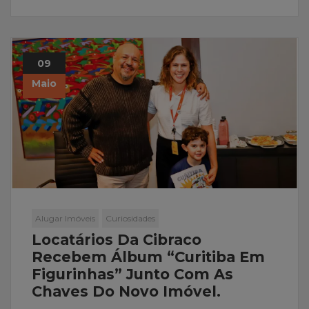
09
Maio
Alugar Imóveis
Curiosidades
Locatários Da Cibraco
Recebem Álbum “Curitiba Em
Figurinhas” Junto Com As
Chaves Do Novo Imóvel.