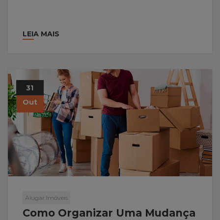
LEIA MAIS
31
Out
Alugar Imóveis
Como Organizar Uma Mudança