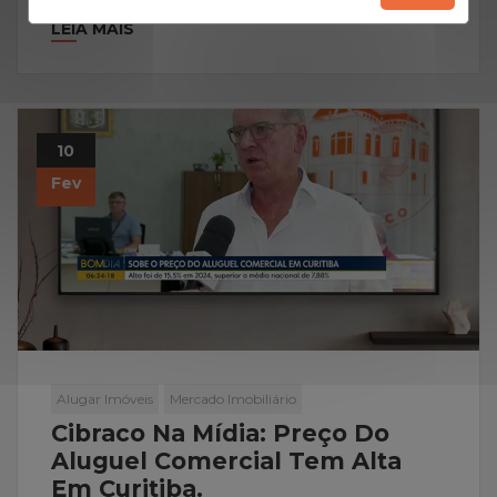
LEIA MAIS
10
Fev
Alugar Imóveis
Mercado Imobiliário
Cibraco Na Mídia: Preço Do
Aluguel Comercial Tem Alta
Em Curitiba.