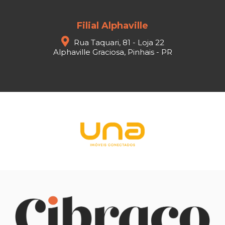
Filial Alphaville
Rua Taquari, 81 - Loja 22
Alphaville Graciosa, Pinhais - PR