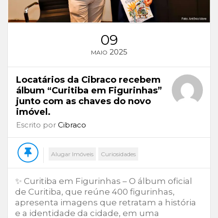
09
2025
MAIO
Locatários da Cibraco recebem
álbum “Curitiba em Figurinhas”
junto com as chaves do novo
imóvel.
Escrito por
Cibraco
Alugar Imóveis
Curiosidades
✨ Curitiba em Figurinhas – O álbum oficial
de Curitiba, que reúne 400 figurinhas,
apresenta imagens que retratam a história
e a identidade da cidade, em uma