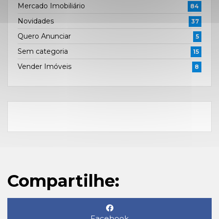
Mercado Imobiliário
84
Novidades
37
Quero Anunciar
5
Sem categoria
15
Vender Imóveis
8
Compartilhe:
Facebook