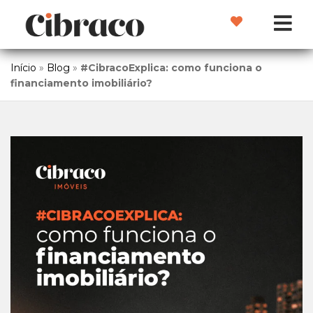
Início
»
Blog
»
#CibracoExplica: como funciona o
financiamento imobiliário?