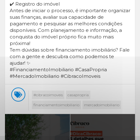
✔️ Registro do imóvel
Antes de iniciar o processo, é importante organizar
suas finanças, avaliar sua capacidade de
pagamento e pesquisar as melhores condições
disponíveis. Com planejamento e informação, a
conquista do imóvel próprio fica muito mais
próxima!
Tem dúvidas sobre financiamento imobiliário? Fale
com a gente e descubra como podemos te
ajudar! ✨
#FinanciamentoImobiliario #CasaPropria
#MercadoImobiliario #CibracoImoveis
#cibracoimoveis
casapropria
financiamentoimobiliario
mercadoimobiliario