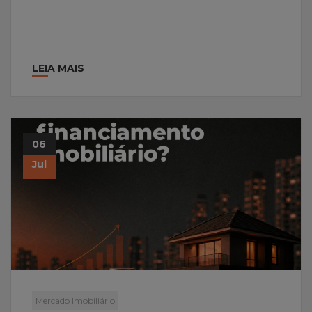
LEIA MAIS
06
Jul
Mercado Imobiliário