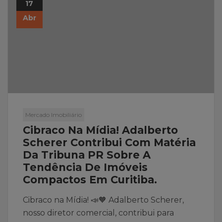
17
Abr
Mercado Imobiliário
Cibraco Na Mídia! Adalberto
Scherer Contribui Com Matéria
Da Tribuna PR Sobre A
Tendência De Imóveis
Compactos Em Curitiba.
Cibraco na Mídia! 📣🧡 Adalberto Scherer,
nosso diretor comercial, contribui para