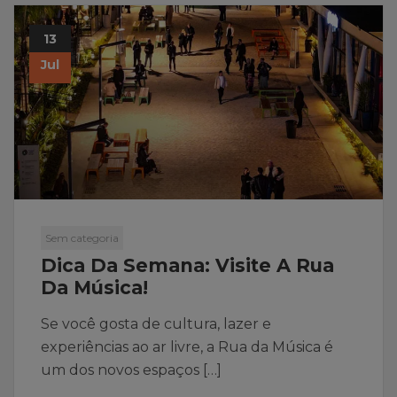
13
Jul
Sem categoria
Dica Da Semana: Visite A Rua
Da Música!
Se você gosta de cultura, lazer e
experiências ao ar livre, a Rua da Música é
um dos novos espaços […]