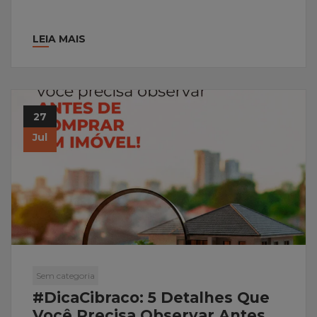
LEIA MAIS
27
Jul
Sem categoria
#DicaCibraco: 5 Detalhes Que
Você Precisa Observar Antes