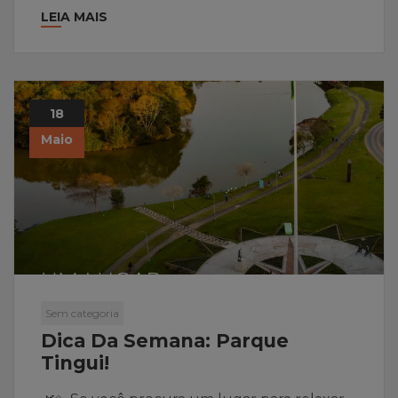
LEIA MAIS
18
Maio
Sem categoria
Dica Da Semana: Parque
Tingui!