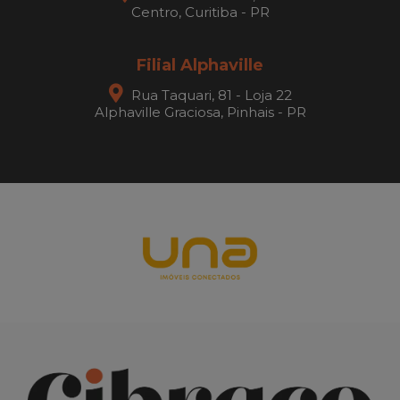
Centro, Curitiba - PR
Filial Alphaville
Rua Taquari, 81 - Loja 22
Alphaville Graciosa, Pinhais - PR