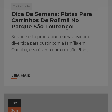
Curiosidades
Dica Da Semana: Pistas Para
Carrinhos De Rolimã No
Parque São Lourenço!
Se você está procurando uma atividade
divertida para curtir com a família em
Curitiba, essa é uma ótima opção! 🌳✨ […]
LEIA MAIS
02
Jun