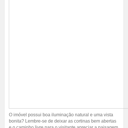
O imóvel possui boa iluminação natural e uma vista
bonita? Lembre-se de deixar as cortinas bem abertas
e o caminho livre para o visitante apreciar a paisagem