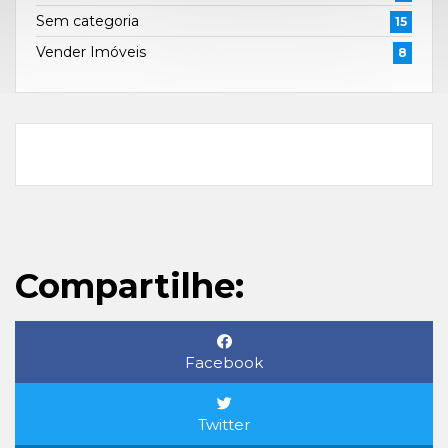
Sem categoria
15
Vender Imóveis
8
Compartilhe:
Facebook
Twitter