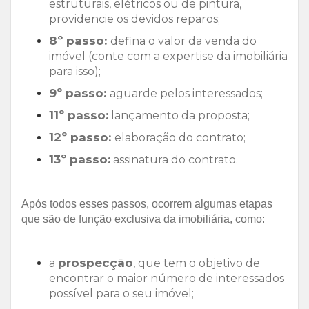
estruturais, elétricos ou de pintura,
providencie os devidos reparos;
8º passo:
defina o valor da venda do
imóvel (conte com a expertise da imobiliária
para isso);
9º passo:
aguarde pelos interessados;
11º passo:
lançamento da proposta;
12º passo:
elaboração do contrato;
13º passo:
assinatura do contrato.
Após todos esses passos, ocorrem algumas etapas
que são de função exclusiva da imobiliária, como:
prospecção
a
, que tem o objetivo de
encontrar o maior número de interessados
possível para o seu imóvel;