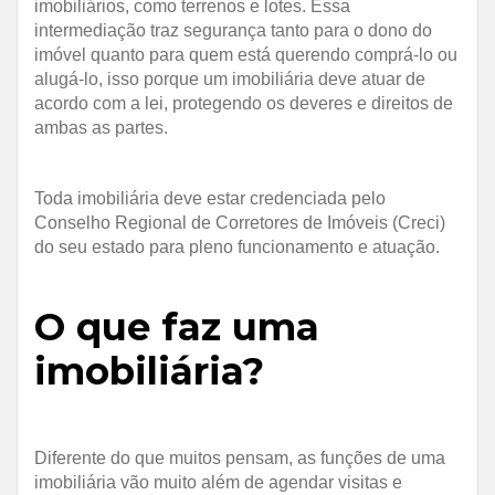
imobiliários, como terrenos e lotes. Essa
intermediação traz segurança tanto para o dono do
imóvel quanto para quem está querendo comprá-lo ou
alugá-lo, isso porque um imobiliária deve atuar de
acordo com a lei, protegendo os deveres e direitos de
ambas as partes.
Toda imobiliária deve estar credenciada pelo
Conselho Regional de Corretores de Imóveis (Creci)
do seu estado para pleno funcionamento e atuação.
O que faz uma
imobiliária?
Diferente do que muitos pensam, as funções de uma
imobiliária vão muito além de agendar visitas e