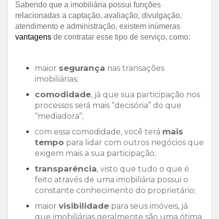
Sabendo que a imobiliária possui funções
relacionadas a captação, avaliação, divulgação,
atendimento e administração, existem inúmeras
vantagens
de contratar esse tipo de serviço, como:
segurança
maior
nas transações
imobiliárias;
comodidade
, já que sua participação nos
processos será mais “decisória” do que
“mediadora”;
mais
com essa comodidade, você terá
tempo
para lidar com outros negócios que
exigem mais a sua participação;
transparência
, visto que tudo o que é
feito através de uma imobiliária possui o
constante conhecimento do proprietário;
visibilidade
maior
para seus imóveis, já
que imobiliárias geralmente são uma ótima