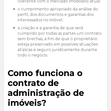
coerente com o mercado imobiliário atual;
o cumprimento apropriado da análise do
perfil, dos documentos e garantias dos
interessados no imóvel;
a criação e a garantia de que será
cumprido por todas as partes um contrato
sem brechas, a fim de que o proprietário
esteja preservado em possíveis situações
atípicas e seguro juridicamente durante
todo o negócio.
Como funciona o
contrato de
administração de
imóveis?