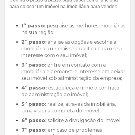
para colocar um imóvel na imobiliária para vender:
1º passo:
pesquise as melhores imobiliárias
na sua região;
2º passo:
analise as opções e escolha a
imobiliária que mais se qualifica para o seu
interesse com o seu imóvel;
3º passo:
entre em contato com a
imobiliária e demonstre interesse em deixar
seu imóvel sob administração da empresa;
4º passo:
estabeleça e firme o contrato
de administração do imóvel;
5º passo:
realize, através da imobiliária,
uma vistoria completa do imóvel;
6º passo:
solicite a divulgação do imóvel;
7º passo:
em caso de problemas