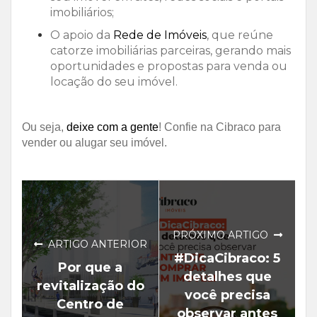
imobiliários;
O apoio da
Rede de Imóveis
, que reúne
catorze imobiliárias parceiras, gerando mais
oportunidades e propostas para venda ou
locação do seu imóvel.
Ou seja,
deixe com a gente
! Confie na Cibraco para
vender ou alugar seu imóvel.
PRÓXIMO ARTIGO
ARTIGO ANTERIOR
#DicaCibraco: 5
Por que a
detalhes que
revitalização do
você precisa
Centro de
observar antes