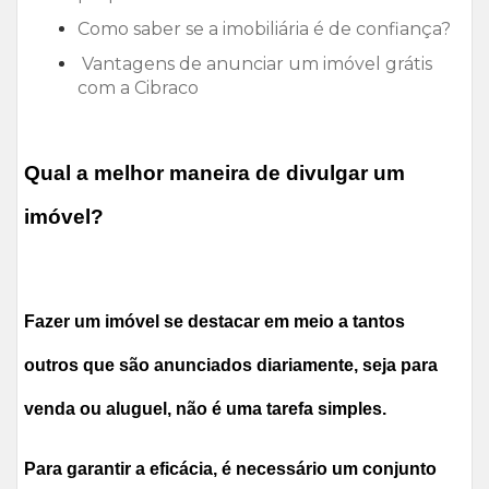
Como saber se a imobiliária é de confiança?
Vantagens de anunciar um imóvel grátis
com a Cibraco
Qual a melhor maneira de divulgar um
imóvel?
Fazer um imóvel se destacar em meio a tantos
outros que são anunciados diariamente, seja para
venda ou aluguel, não é uma tarefa simples.
Para garantir a eficácia, é necessário um conjunto