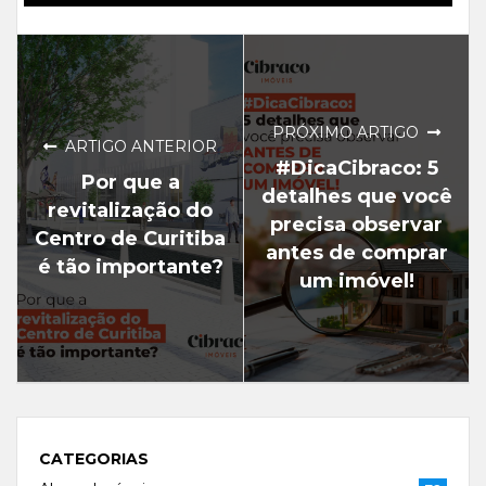
PRÓXIMO ARTIGO
ARTIGO ANTERIOR
#DicaCibraco: 5
Por que a
detalhes que você
revitalização do
precisa observar
Centro de Curitiba
antes de comprar
é tão importante?
um imóvel!
CATEGORIAS