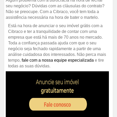
Algum problema com a burocracia na hora de fechar
seu negócio? Dúvidas com as cláusulas do contrato?
Não se preocupe. Com a Cibraco, você tem toda a
assistência necessária na hora de bater o martelo.
Está na hora de anunciar o seu imóvel grátis com a
Cibraco e ter a tranquilidade de contar com uma
empresa que está há mais de 70 anos no mercado.
Toda a confiança passada ajuda com que o seu
negócio seja fechado rapidamente a partir de uma
análise cuidadosa dos interessados. Não perca mais
tempo,
fale com a nossa equipe especializada
e tire
todas as suas dúvidas.