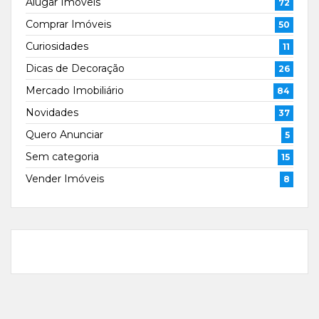
Alugar Imóveis
72
Comprar Imóveis
50
Curiosidades
11
Dicas de Decoração
26
Mercado Imobiliário
84
Novidades
37
Quero Anunciar
5
Sem categoria
15
Vender Imóveis
8