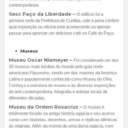
contemporânea.
Sesc Paço da Liberdade –
O edifício foi a
primeira sede da Prefeitura de Curitiba, vale a pena conferir
qual exposição ou oficina está acontecendo ou apenas
passar para apreciar um delicioso café no Café do Paço.
Museus
Museu Oscar Niemeyer –
Foi considerado um dos
20 museus mais bonitos do mundo pelo guia norte-
americano Flavorwire, sendo um dos maiores da América
Latina e popularmente conhecido como Museu do Olho.
Conheça a estrutura do museu e as diversas exposições
de arte contemporânea, fotografia e artistas locais de
diferentes décadas.
Museu da Ordem Rosacruz –
O museu é
totalmente focado na antiga história egípcia e seu acervo
conta com histórias, desenhos, armas e réplicas idênticas
às originais. Além da múmia de uma dama egípcia, com