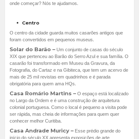
onde começar? Nós te ajudamos.
Centro
O centro da cidade guarda muitos casarões antigos que
foram convertidos em pequenos museus.
Solar do Barão –
Um conjunto de casas do século
XIX que pertenceu ao Barão do Serro Azul e sua família. O
casarão foi transformado em Museu da Gravura, da
Fotografia, do Cartaz e na Gibiteca, que tem um acervo de
mais de 25 mil revistas em quadrinhos e é parada
obrigatória para quem ama HQs.
Casa Romário Martins –
O espaço está localizado
no Largo da Ordem e é uma construção de arquitetura
colonial portuguesa. Como o local é pequeno a visita pode
ser rápida, mas cheia de informações para quem quer
conhecer melhor Curitiba.
Casa Andrade Muricy –
Esse prédio grande do
início do século XX apresenta exposições de arte