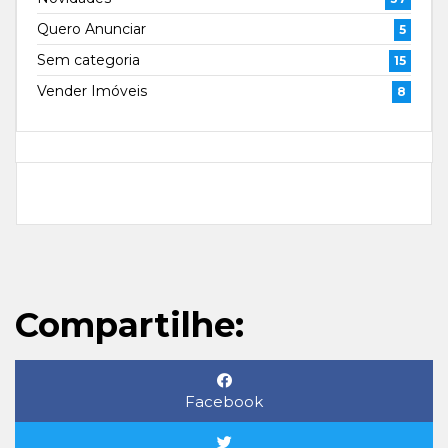
Quero Anunciar
5
Sem categoria
15
Vender Imóveis
8
Compartilhe:
Facebook