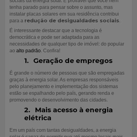
sociais da energia solar. É provável que você nem
tenha parado para pensar sobre o assunto, mas
instalar placas solares em sua residência contribui
redução de desigualdades sociais
para a
.
É interessante destacar que a tecnologia é
democrática e pode ser adaptada para as
necessidades de qualquer tipo de imóvel: do popular
ao
alto padrão
. Confira!
1.
Geração de empregos
É grande o número de pessoas que são empregadas
graças à energia solar. As empresas responsáveis
pelo planejamento e implementação dos sistemas
estão se espalhando pelo país, gerando renda e
promovendo o desenvolvimento das cidades.
2.
Mais acesso à energia
elétrica
Em um país com tantas desigualdades, a energia
solar é capaz de permitir que até mesmo locais mais