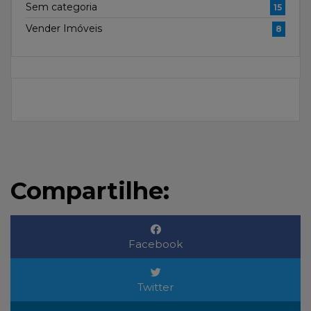
Sem categoria
15
Vender Imóveis
8
Compartilhe:
Facebook
Twitter