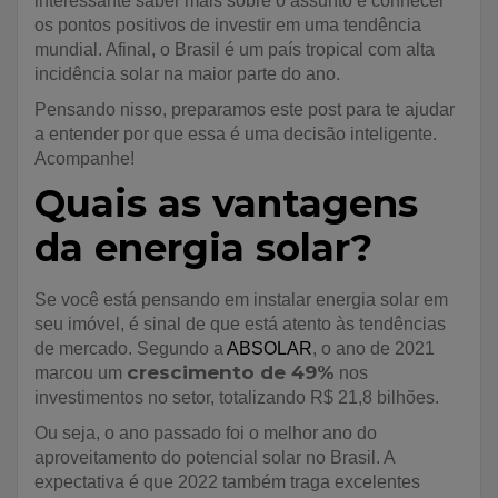
interessante saber mais sobre o assunto e conhecer
os pontos positivos de investir em uma tendência
mundial. Afinal, o Brasil é um país tropical com alta
incidência solar na maior parte do ano.
Pensando nisso, preparamos este post para te ajudar
a entender por que essa é uma decisão inteligente.
Acompanhe!
Quais as vantagens
da energia solar?
Se você está pensando em instalar energia solar em
seu imóvel, é sinal de que está atento às tendências
de mercado. Segundo a
ABSOLAR
, o ano de 2021
crescimento de 49%
marcou um
nos
investimentos no setor, totalizando R$ 21,8 bilhões.
Ou seja, o ano passado foi o melhor ano do
aproveitamento do potencial solar no Brasil. A
expectativa é que 2022 também traga excelentes