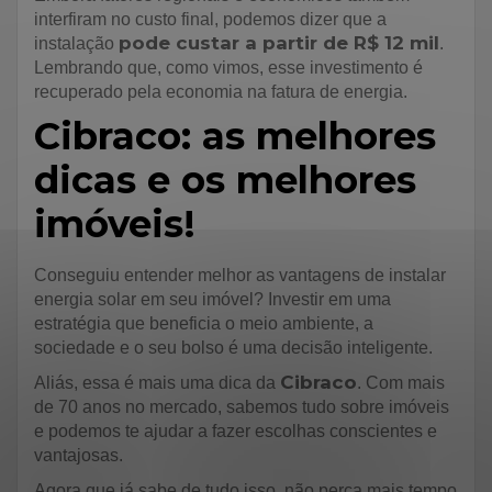
interfiram no custo final, podemos dizer que a
pode custar a partir de R$ 12 mil
instalação
.
Lembrando que, como vimos, esse investimento é
recuperado pela economia na fatura de energia.
Cibraco: as melhores
dicas e os melhores
imóveis!
Conseguiu entender melhor as vantagens de instalar
energia solar em seu imóvel? Investir em uma
estratégia que beneficia o meio ambiente, a
sociedade e o seu bolso é uma decisão inteligente.
Cibraco
Aliás, essa é mais uma dica da
. Com mais
de 70 anos no mercado, sabemos tudo sobre imóveis
e podemos te ajudar a fazer escolhas conscientes e
vantajosas.
Agora que já sabe de tudo isso, não perca mais tempo