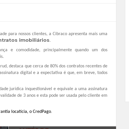
de para nossos clientes, a Cibraco apresenta mais uma
ntratos imobiliários
.
urança e comodidade, principalmente quando um dos
s.
lrud, destaca que cerca de 80% dos contratos recentes de
ssinatura digital e a expectativa é que, em breve, todos
dade jurídica inquestionável e equivale a uma assinatura
validade de 3 anos e esta pode ser usada pelo cliente em
antia locatícia, o CredPago
.