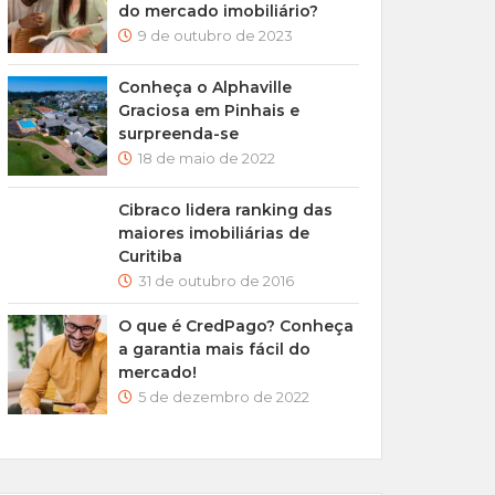
do mercado imobiliário?
9 de outubro de 2023
Conheça o Alphaville
Graciosa em Pinhais e
surpreenda-se
18 de maio de 2022
Cibraco lidera ranking das
maiores imobiliárias de
Curitiba
31 de outubro de 2016
O que é CredPago? Conheça
a garantia mais fácil do
mercado!
5 de dezembro de 2022