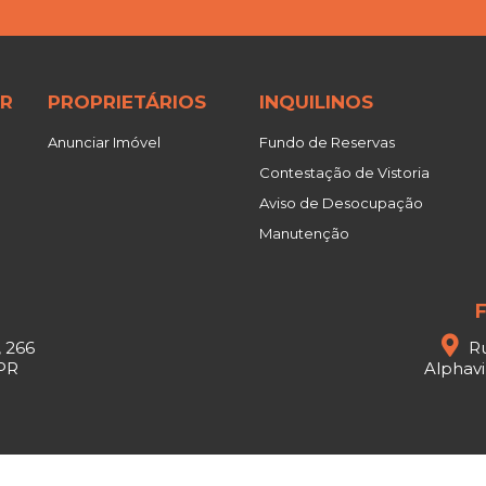
R
PROPRIETÁRIOS
INQUILINOS
Anunciar Imóvel
Fundo de Reservas
Contestação de Vistoria
Aviso de Desocupação
Manutenção
F
, 266
Ru
 PR
Alphavil