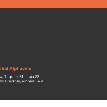
ilial Alphaville
a Taquari, 81 - Loja 22
le Graciosa, Pinhais - PR