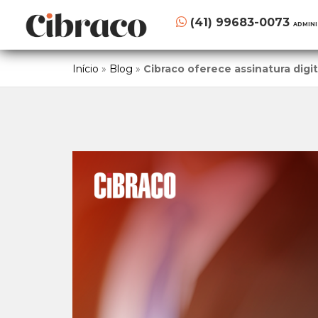
(41) 99683-0073
ADMIN
Início
»
Blog
»
Cibraco oferece assinatura digit