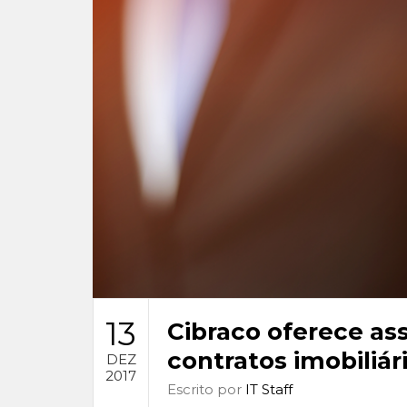
13
Cibraco oferece ass
contratos imobiliár
DEZ
2017
Escrito por
IT Staff