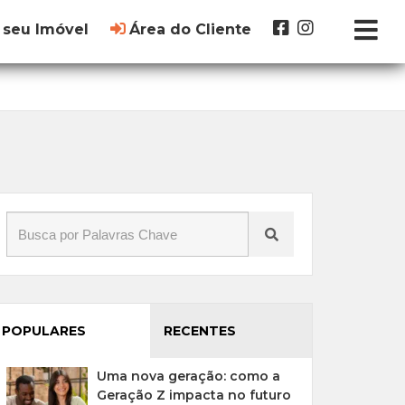
 seu Imóvel
Área do Cliente
POPULARES
RECENTES
Uma nova geração: como a
Geração Z impacta no futuro