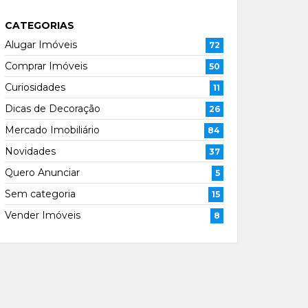
CATEGORIAS
Alugar Imóveis
72
Comprar Imóveis
50
Curiosidades
11
Dicas de Decoração
26
Mercado Imobiliário
84
Novidades
37
Quero Anunciar
5
Sem categoria
15
Vender Imóveis
8