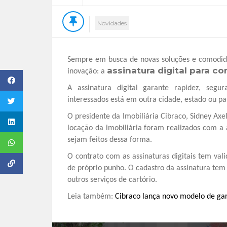
Novidades
Sempre em busca de novas soluções e comodida
assinatura digital para co
inovação: a
A assinatura digital garante rapidez, seg
interessados está em outra cidade, estado ou paí
O presidente da Imobiliária Cibraco, Sidney Axe
locação da imobiliária foram realizados com a a
sejam feitos dessa forma.
O contrato com as assinaturas digitais tem vali
de próprio punho. O cadastro da assinatura tem 
outros serviços de cartório.
Leia também:
Cibraco lança novo modelo de gar