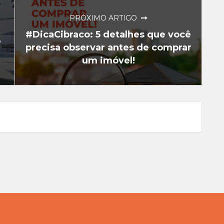
PRÓXIMO ARTIGO
#DicaCibraco: 5 detalhes que você
o
precisa observar antes de comprar
um imóvel!