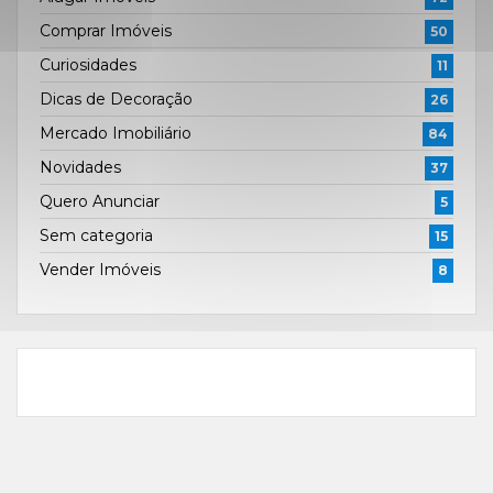
Comprar Imóveis
50
Curiosidades
11
Dicas de Decoração
26
Mercado Imobiliário
84
Novidades
37
Quero Anunciar
5
Sem categoria
15
Vender Imóveis
8