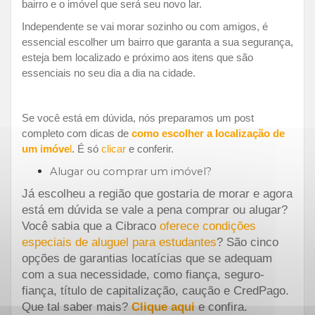
bairro e o imóvel que será seu novo lar.
Independente se vai morar sozinho ou com amigos, é
essencial escolher um bairro que garanta a sua segurança,
esteja bem localizado e próximo aos itens que são
essenciais no seu dia a dia na cidade.
Se você está em dúvida, nós preparamos um post
completo com dicas de
como escolher a localização de
um imóve
l
. É só
clicar
e conferir.
Alugar ou comprar um imóvel?
Já escolheu a região que gostaria de morar e agora
está em dúvida se vale a pena comprar ou alugar?
Você sabia que a Cibraco
oferece condições
especiais de aluguel para estudantes
?
São cinco
opções de garantias locatícias que se adequam
com a sua necessidade, como fiança, seguro-
fiança, título de capitalização, caução e CredPago.
Que tal saber mais?
Clique aqui
e confira.