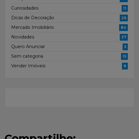
Curiosidades
11
Dicas de Decoração
26
Mercado Imobiliário
84
Novidades
37
Quero Anunciar
5
Sem categoria
15
Vender Imóveis
8
Compartilhe: