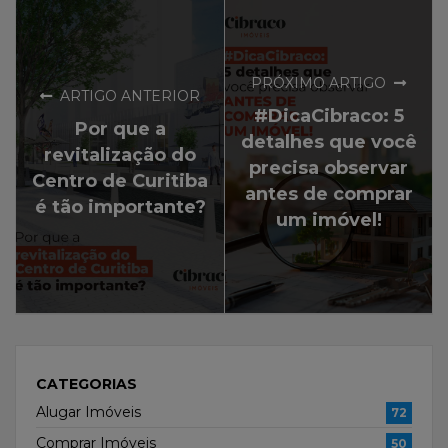
PRÓXIMO ARTIGO
ARTIGO ANTERIOR
#DicaCibraco: 5
Por que a
detalhes que você
revitalização do
precisa observar
Centro de Curitiba
antes de comprar
é tão importante?
um imóvel!
CATEGORIAS
Alugar Imóveis
72
Comprar Imóveis
50