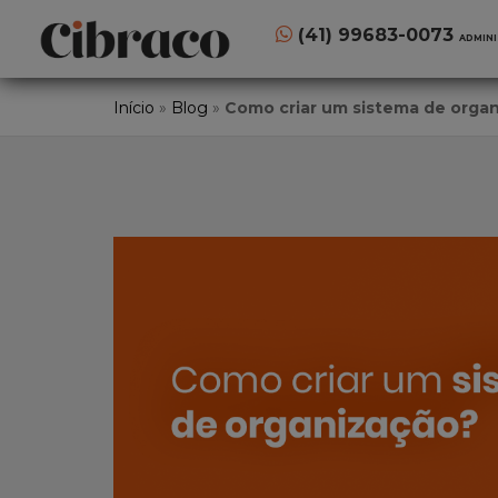
(41) 99683-0073
ADMIN
Início
»
Blog
»
Como criar um sistema de orga