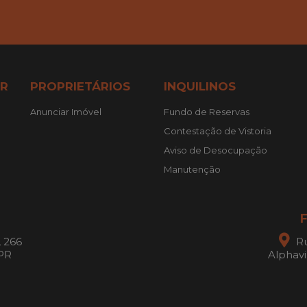
R
PROPRIETÁRIOS
INQUILINOS
Anunciar Imóvel
Fundo de Reservas
Contestação de Vistoria
Aviso de Desocupação
Manutenção
F
, 266
Ru
 PR
Alphavil