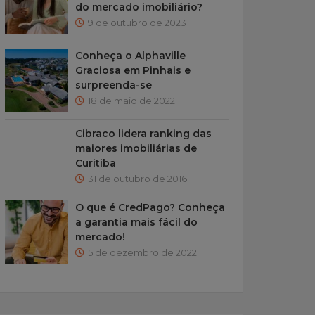
do mercado imobiliário?
9 de outubro de 2023
Conheça o Alphaville
Graciosa em Pinhais e
surpreenda-se
18 de maio de 2022
Cibraco lidera ranking das
maiores imobiliárias de
Curitiba
31 de outubro de 2016
O que é CredPago? Conheça
a garantia mais fácil do
mercado!
5 de dezembro de 2022