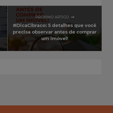
PRÓXIMO ARTIGO
#DicaCibraco: 5 detalhes que você
o
precisa observar antes de comprar
um imóvel!