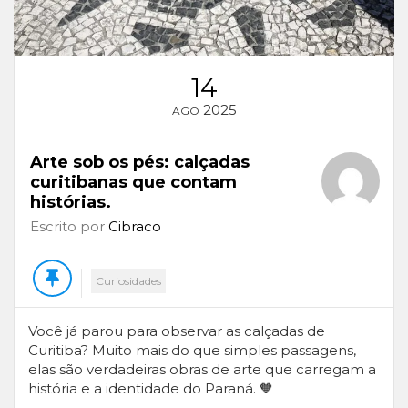
14
2025
AGO
Arte sob os pés: calçadas
curitibanas que contam
histórias.
Escrito por
Cibraco
Curiosidades
Você já parou para observar as calçadas de
Curitiba? Muito mais do que simples passagens,
elas são verdadeiras obras de arte que carregam a
história e a identidade do Paraná. 🧡