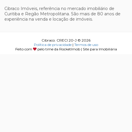
Cibraco Imóveis, referência no mercado imobiliário de
Curitiba e Regão Metropolitana. São mais de 80 anos de
experiência na venda e locação de imóveis.
Cibraco. CRECI 20-J © 2026
Política de privacidade
|
Termos de uso
Feito com
pelo time da
RocketImob | Site para Imobiliária