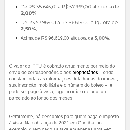
De R$ 38.645,01 a R$ 57.969,00 alíquota de
2,00%
;
De R$ 57.969,01 a R$ 96.619,00 alíquota de
2,50%
;
3,00%
Acima de R$ 96.619,00 alíquota de
.
O valor do IPTU é cobrado anualmente por meio do
envio de correspondência aos
proprietários
– onde
constam todas as informações detalhadas do imóvel,
sua inscrição imobiliária e o número do boleto – e
pode ser pago à vista, logo no início do ano, ou
parcelado ao longo dos meses.
Geralmente, há descontos para quem paga o imposto
à vista. Na cobrança de 2021 em Curitiba, por
exemplo, quem pagou a taxa em apenas uma vez