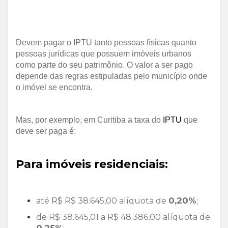
Devem pagar o IPTU tanto pessoas físicas quanto
pessoas jurídicas que possuem imóveis urbanos
como parte do seu patrimônio. O valor a ser pago
depende das regras estipuladas pelo município onde
o imóvel se encontra.
Mas, por exemplo, em Curitiba a taxa do
IPTU
que
deve ser paga é:
Para imóveis residenciais:
0,20%
até R$ R$ 38.645,00 alíquota de
;
de R$ 38.645,01 a R$ 48.386,00 alíquota de
0,25%