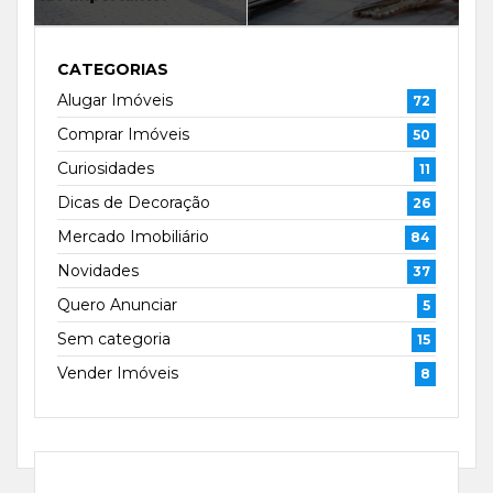
CATEGORIAS
Alugar Imóveis
72
Comprar Imóveis
50
Curiosidades
11
Dicas de Decoração
26
Mercado Imobiliário
84
Novidades
37
Quero Anunciar
5
Sem categoria
15
Vender Imóveis
8