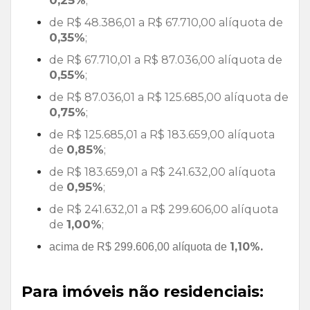
;
de R$ 48.386,01 a R$ 67.710,00 alíquota de
0,35%
;
de R$ 67.710,01 a R$ 87.036,00 alíquota de
0,55%
;
de R$ 87.036,01 a R$ 125.685,00 alíquota de
0,75%
;
de R$ 125.685,01 a R$ 183.659,00 alíquota
0,85%
de
;
de R$ 183.659,01 a R$ 241.632,00 alíquota
0,95%
de
;
de R$ 241.632,01 a R$ 299.606,00 alíquota
1,00%
de
;
1,10%.
acima de R$ 299.606,00 alíquota de
Para imóveis não residenciais: