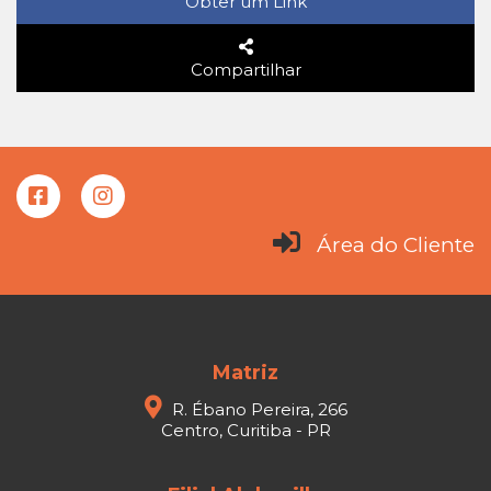
Obter um Link
Compartilhar
Área do Cliente
Matriz
R. Ébano Pereira, 266
Centro, Curitiba - PR