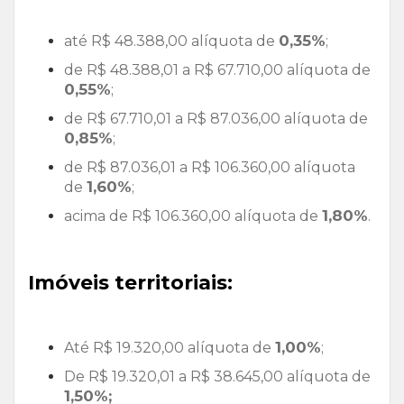
0,35%
até R$ 48.388,00 alíquota de
;
de R$ 48.388,01 a R$ 67.710,00 alíquota de
0,55%
;
de R$ 67.710,01 a R$ 87.036,00 alíquota de
0,85%
;
de R$ 87.036,01 a R$ 106.360,00 alíquota
1,60%
de
;
1,80%
acima de R$ 106.360,00 alíquota de
.
Imóveis territoriais:
1,00%
Até R$ 19.320,00 alíquota de
;
De R$ 19.320,01 a R$ 38.645,00 alíquota de
1,50%;