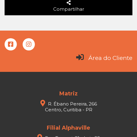
Compartilhar
Área do Cliente
Matriz
R. Ébano Pereira, 266
Centro, Curitiba - PR
Filial Alphaville