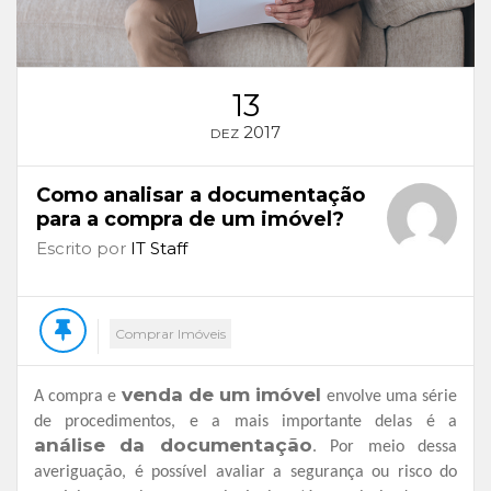
13
2017
DEZ
Como analisar a documentação
para a compra de um imóvel?
Escrito por
IT Staff
Comprar Imóveis
venda de um imóvel
A compra e
envolve uma série
de procedimentos, e a mais importante delas é a
análise da documentação
. Por meio dessa
averiguação, é possível avaliar a segurança ou risco do