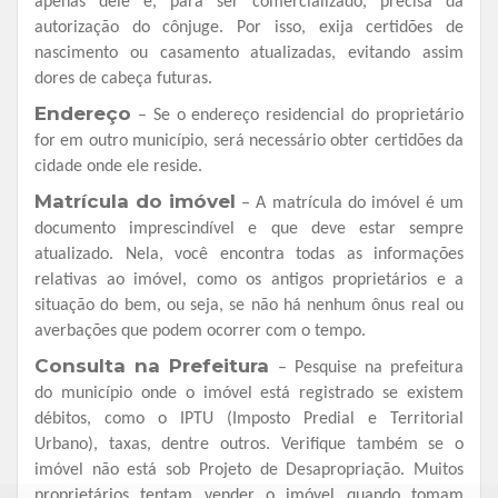
apenas dele e, para ser comercializado, precisa da
autorização do cônjuge. Por isso, exija certidões de
nascimento ou casamento atualizadas, evitando assim
dores de cabeça futuras.
Endereço
– Se o endereço residencial do proprietário
for em outro município, será necessário obter certidões da
cidade onde ele reside.
Matrícula do imóvel
– A matrícula do imóvel é um
documento imprescindível e que deve estar sempre
atualizado. Nela, você encontra todas as informações
relativas ao imóvel, como os antigos proprietários e a
situação do bem, ou seja, se não há nenhum ônus real ou
averbações que podem ocorrer com o tempo.
Consulta na Prefeitura
– Pesquise na prefeitura
do município onde o imóvel está registrado se existem
débitos, como o IPTU (Imposto Predial e Territorial
Urbano), taxas, dentre outros. Verifique também se o
imóvel não está sob Projeto de Desapropriação. Muitos
proprietários tentam vender o imóvel quando tomam