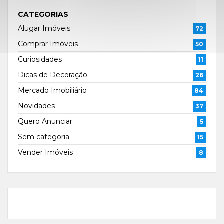
CATEGORIAS
Alugar Imóveis
72
Comprar Imóveis
50
Curiosidades
11
Dicas de Decoração
26
Mercado Imobiliário
84
Novidades
37
Quero Anunciar
5
Sem categoria
15
Vender Imóveis
8