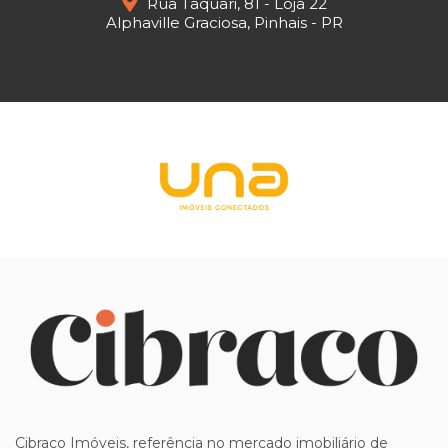
Rua Taquari, 81 - Loja 22
Alphaville Graciosa, Pinhais - PR
Cibraco Imóveis, referência no mercado imobiliário de