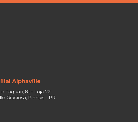
ilial Alphaville
a Taquari, 81 - Loja 22
le Graciosa, Pinhais - PR