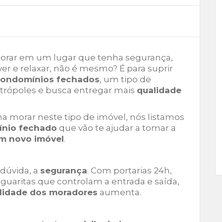
morar em um lugar que tenha segurança,
ver e relaxar, não é mesmo? É para suprir
ondomínios fechados
, um tipo de
rópoles e busca entregar mais
qualidade
na morar neste tipo de imóvel, nós listamos
ínio fechado
que vão te ajudar a tomar a
um novo imóvel
.
dúvida, a
segurança
. Com portarias 24h,
 guaritas que controlam a entrada e saída,
ilidade dos moradores
aumenta.