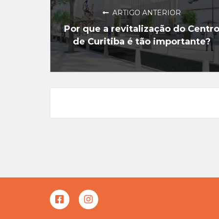
ARTIGO ANTERIOR
Por que a revitalização do Centr
de Curitiba é tão importante?