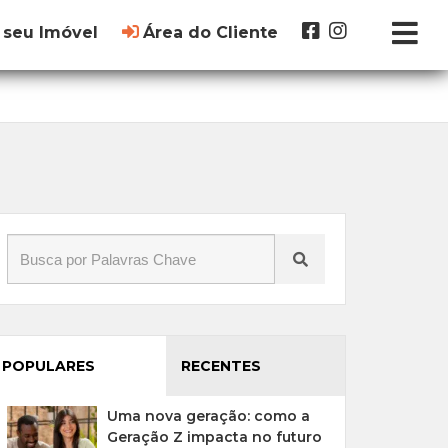
 seu Imóvel
Área do Cliente
POPULARES
RECENTES
Uma nova geração: como a
Geração Z impacta no futuro