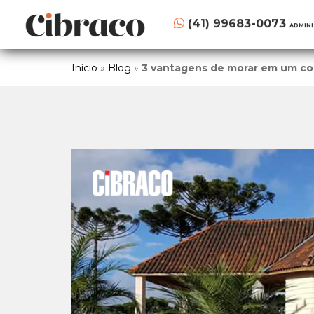
(41) 99683-0073
ADMIN
Início
»
Blog
»
3 vantagens de morar em um c