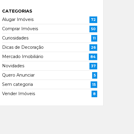
CATEGORIAS
Alugar Imóveis
72
Comprar Imóveis
50
Curiosidades
11
Dicas de Decoração
26
Mercado Imobiliário
84
Novidades
37
Quero Anunciar
5
Sem categoria
15
Vender Imóveis
8