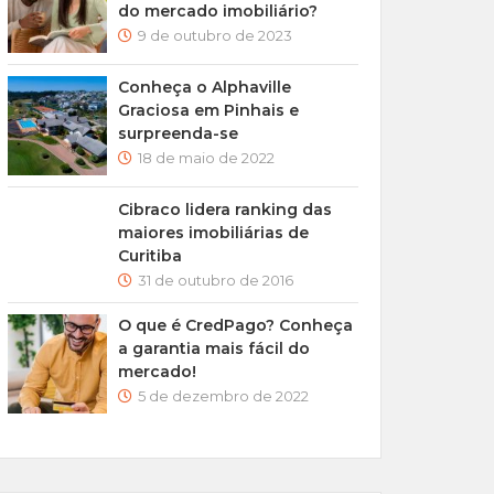
do mercado imobiliário?
9 de outubro de 2023
Conheça o Alphaville
Graciosa em Pinhais e
surpreenda-se
18 de maio de 2022
Cibraco lidera ranking das
maiores imobiliárias de
Curitiba
31 de outubro de 2016
O que é CredPago? Conheça
a garantia mais fácil do
mercado!
5 de dezembro de 2022