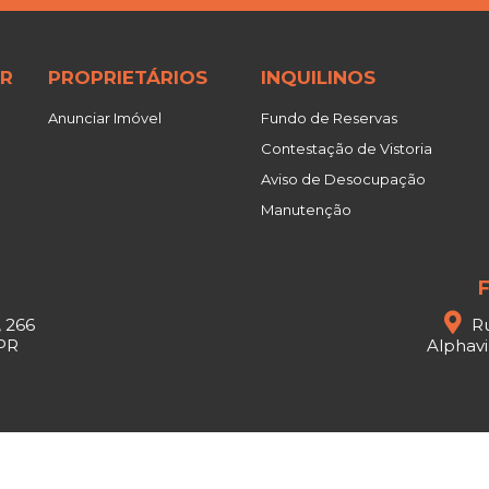
R
PROPRIETÁRIOS
INQUILINOS
Anunciar Imóvel
Fundo de Reservas
Contestação de Vistoria
Aviso de Desocupação
Manutenção
F
, 266
Ru
 PR
Alphavil