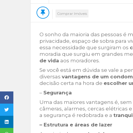
Comprar Imóveis
O sonho da maioria das pessoas é 
privacidade, espaço de sobra para vi
essa necessidade que surgiram os
c
moradia que surgiu em grandes met
de vida
aos moradores.
Se você está em dúvida se vale a pe
diversas
vantagens de um condom
decisão certa na hora de
escolher 
–
Segurança
Uma das maiores vantagens é, sem 
câmeras, alarmes, cercas elétricas e
a segurança é redobrada e a
tranqu
– Estrutura e áreas de lazer