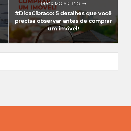
PRÓXIMO ARTIGO
#DicaCibraco: 5 detalhes que você
o
precisa observar antes de comprar
um imóvel!