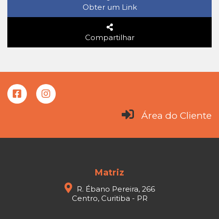
Obter um Link
Compartilhar
Área do Cliente
Matriz
R. Ébano Pereira, 266
Centro, Curitiba - PR