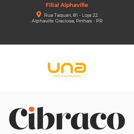
Filial Alphaville
Rua Taquari, 81 - Loja 22
Alphaville Graciosa, Pinhais - PR