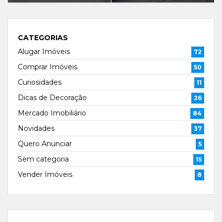
CATEGORIAS
Alugar Imóveis
72
Comprar Imóveis
50
Curiosidades
11
Dicas de Decoração
26
Mercado Imobiliário
84
Novidades
37
Quero Anunciar
5
Sem categoria
15
Vender Imóveis
8