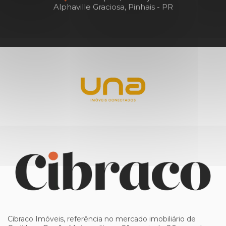
Alphaville Graciosa, Pinhais - PR
Cibraco Imóveis, referência no mercado imobiliário de