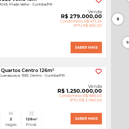
1045, Prado Velho - Curitiba
/PR
Venda
R$ 279.000,00
9
Condomínio R$ 473,34
IPTU R$ 650,00
1
SABER MAIS
 Quartos Centro 126m²
uarapuava, 1535, Centro - Curitiba
/PR
Venda
R$ 1.250.000,00
Condomínio R$ 985,00
IPTU R$ 3.060,00
SABER MAIS
2
126
m²
Vagas
Privat.