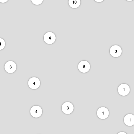
10
4
4
3
5
3
4
1
3
4
1
1