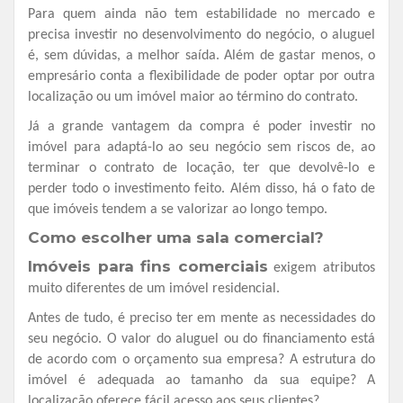
Para quem ainda não tem estabilidade no mercado e
precisa investir no desenvolvimento do negócio, o aluguel
é, sem dúvidas, a melhor saída. Além de gastar menos, o
empresário conta a flexibilidade de poder optar por outra
localização ou um imóvel maior ao término do contrato.
Já a grande vantagem da compra é poder investir no
imóvel para adaptá-lo ao seu negócio sem riscos de, ao
terminar o contrato de locação, ter que devolvê-lo e
perder todo o investimento feito. Além disso, há o fato de
que imóveis tendem a se valorizar ao longo tempo.
Como escolher uma sala comercial?
Imóveis para fins comerciais
exigem atributos
muito diferentes de um imóvel residencial.
Antes de tudo, é preciso ter em mente as necessidades do
seu negócio. O valor do aluguel ou do financiamento está
de acordo com o orçamento sua empresa? A estrutura do
imóvel é adequada ao tamanho da sua equipe? A
localização oferece fácil acesso aos seus clientes?