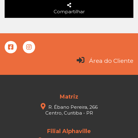
Compartilhar
Área do Cliente
Matriz
R. Ébano Pereira, 266
Centro, Curitiba - PR
Filial Alphaville