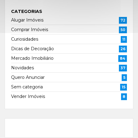
CATEGORIAS
Alugar Imóveis
72
Comprar Imóveis
50
Curiosidades
11
Dicas de Decoração
26
Mercado Imobiliário
84
Novidades
37
Quero Anunciar
5
Sem categoria
15
Vender Imóveis
8